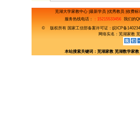
芜湖大学家教中心
|
最新学员
|
优秀教员
|
收费标
服务热线电话：
：15215533456
我们的Q
© 版权所有 国家工信部备案许可证：
皖ICP备14023
网络实名：
芜湖家教
本站搜索关键词：
芜湖家教
芜湖数学家教