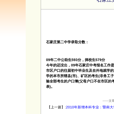
石家庄第二中学录取分数：
09年二中公助生593分，择校生579分
今年的还没出，09年石家庄中考报名工作是
市区户口的往届初中毕业生及在外地就学的
学的本市所辖县(市)、矿区的考生(非务工
验全部考生的户口簿(父母户口不在市区的
表)。
----
【上一篇】:
2010年新增本科专业：暨南大