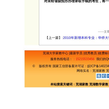
对未经省级招办办理录取手续的考生，将一
----
【上一篇】:
2010年新增本科专业：华侨大
芜湖大学家教中心
|
最新学员
|
优秀教员
|
收费标
服务热线电话：
：15215533456
我们的Q
© 版权所有 国家工信部备案许可证：
皖ICP备14023
网络实名：
芜湖家教
本站搜索关键词：
芜湖家教
芜湖数学家教