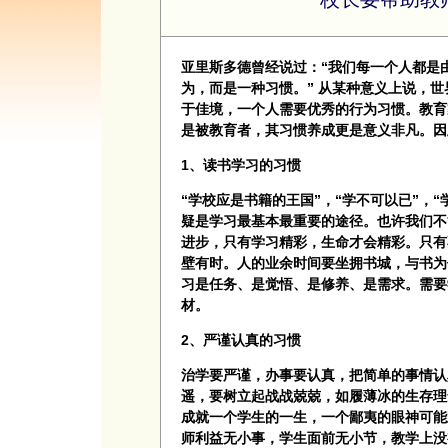
亚里斯多德曾经说过：“我们每一个人都是
为，而是一种习惯。” 从某种意义上说，
于佳境，一个人需要优秀的行为习惯。教育
是被教育者，其习惯养成更是意义非凡。因
1、读书学习的习惯
“学校应是书籍的王国”，“学不可以已”，
疑是学习最基本最重要的途径。也许我们不
进步，只有学习精彩，生命才会精彩。只有
壁有时。人的业余时间要坐拥书城，与书为
习是任务、是觉悟、是修养、是需求。需要
材。
2、严谨认真的习惯
治学要严谨，办事要认真，把简单的事情认
遥，要树立起战战兢兢，如履薄冰的生存理
成就一个学生的一生，一个鄙夷的眼神可能
师利益无小事，学生面前无小节，教学上没