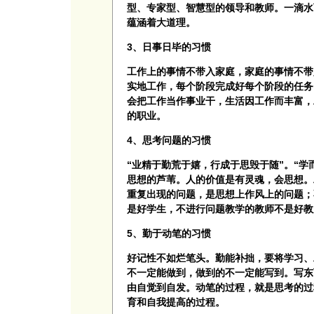
型、专家型、智慧型的领导和教师。一滴水
蕴涵着大道理。
3、日事日毕的习惯
工作上的事情不带入家庭，家庭的事情不带
实地工作，每个阶段完成好每个阶段的任务
会把工作当作事业干，生活因工作而丰富，
的职业。
4、思考问题的习惯
“业精于勤荒于嬉，行成于思毁于随”。“学
思想的芦苇。人的价值是有灵魂，会思想。
重复出现的问题，是思想上作风上的问题；
是好学生，不进行问题教学的教师不是好教
5、勤于动笔的习惯
好记性不如烂笔头。勤能补拙，要将学习、
不一定能做到，做到的不一定能写到。写东
由自觉到自发。动笔的过程，就是思考的过
育和自我提高的过程。