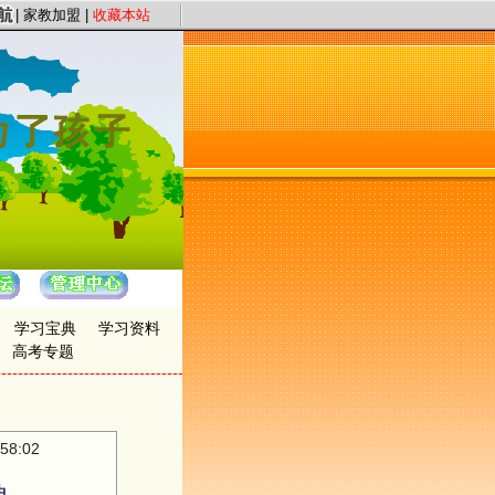
，以“证件认证、星级评定”保证教员质量，以“系统化、高质量、快节奏”为服务理
|
家教加盟
|
收藏本站
学习宝典
学习资料
高考专题
8:02
神