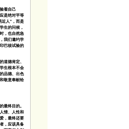
体验着自己
上应是绝对平等
易近人”，而是
学生的问候，
时，也自然急
日，我们邀约学
印巴核试验的
的道德肯定、
学生根本不会
尚的品德、出色
和敬意奉献给
的最终目的。
人情、人性和
爱，最终还要
者，应该具备