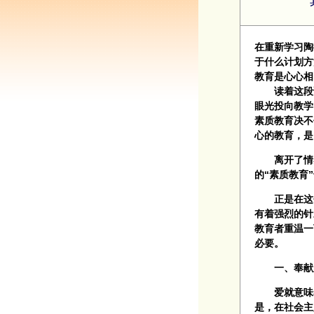
在重新学习陶
于什么计划方
教育是心心相
读着这段话
眼光投向教学
素质教育决不
心的教育，是
离开了情感
的“素质教育
正是在这个
有着强烈的针
教育者重温一
必要。
一、奉献之
爱就意味着
是，在社会主