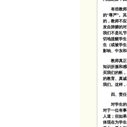
有些教师总喜
的“尊严”。
的，教师不应
发自肺腑的对
我们不是礼节
切地提醒学生
生（或被学生
影响、中东和
教师真正的
知识折服和感
买我们的帐，
的教育、真诚
我们。这样，
四、责任之
对学生的热
对于一位有事
人道；但如果
体现在为学生