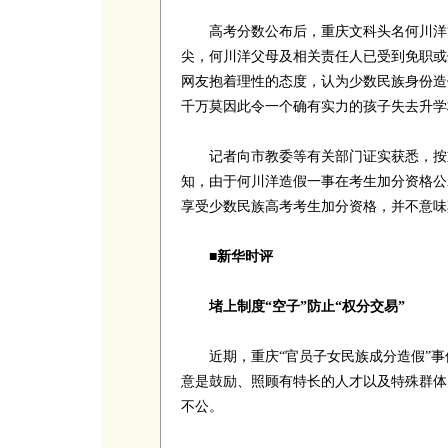
高考分数公布后，重庆文科头名何川洋“
尖，何川洋父母及相关责任人已受到免职或
网友抱着理性的态度，认为少数民族身份造
千万莫因此令一个确有实力的孩子失去升学
记者向市教委等有关部门证实获悉，按重庆
知，由于何川洋造假一事在考生加分资格公
享受少数民族高考考生加分资格，并不意味
■新华时评
堵上制度“空子”防止“权分交易”
近期，重庆“官员子女民族成分造假”事
意是鼓励、照顾有特长的人才以及特殊群体
不公。