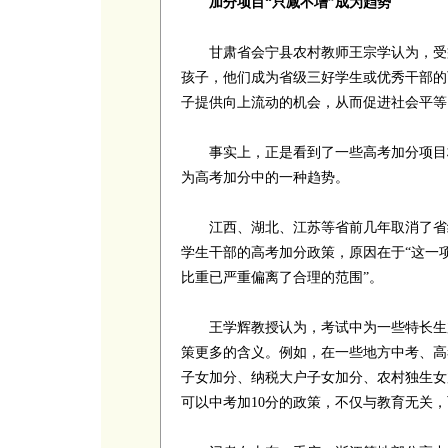
加分项目“只减不增”成为趋势
甘肃省会宁县农村教师王宗学认为，受益
孩子，他们成为省级三好学生或优秀干部的
子提供向上流动的机会，从而促进社会平等
事实上，正是看到了一些高考加分项目标
为高考加分中的一种趋势。
江西、湖北、江苏等省前几年取消了省级优
学生干部的高考加分政策，原因在于“这一
比重已严重偏离了合理的范围”。
王学辉教授认为，考试中为一些特长生加
策更多的含义。例如，在一些地方中考、高
子女加分、纳税大户子女加分、农村独生女
可以中考加10分的政策，不仅与教育无关