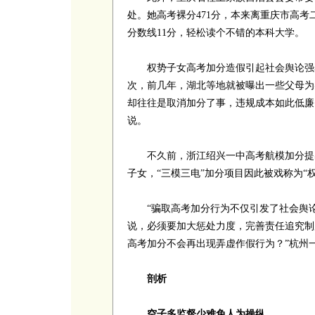
处。她高考裸分471分，本来离重庆市高考
分数线11分，轻松读个不错的本科大学。
权势子女高考加分造假引起社会舆论强烈
次，前几年，湖北等地就被曝出一些父母为
却往往是取消加分了事，违规成本如此低廉
说。
不久前，浙江绍兴一中高考航模加分提出
子女，“三模三电”加分项目因此被戏称为“
“骗取高考加分行为不仅引发了社会舆论
说，必须要加大惩处力度，完善责任追究制
高考加分不会再出现弄虚作假行为？”杭州
剖析
空子多监督少难免人为操纵