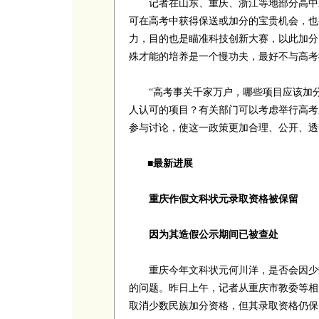
记者在山东、重庆、浙江等地部分高中采
可在高考中获得保送或加分的宝贵机会，也
力，目的也是瞄准科技创新大赛，以此加分
殊才能的培养是一个慢功夫，最好不与高考
“高考事关千家万户，哪些项目应该加分
人认可的项目？有关部门可以考虑举行高考
参与讨论，使这一政策更加合理、公开、
■最新进展
重庆作假文科状元录取资格被保留
因为其造假公示期间已被查处
重庆今年文科状元何川洋，是否会因少数
的问题。昨日上午，记者从重庆市教委等相
取消少数民族加分资格，但其录取资格仍保