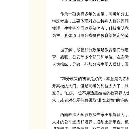
作为一项执行多年的国策，高考加分主要
特殊考生，主要体现对这些特殊人群的照顾
物理、生物等全国奥赛获奖者，科技发明竞
为主。具体项目由各省份在教育部划定的范
据了解，尽管加分政策是教育部门制定，
育、残联、公安等多个部门和单位。在实际
人为操纵，导致一些加分考生受人质疑，丑
“加分政策的初衷是好的，本意是为弥补
开高校的大门。但是高考的利益太大了，只
空子。”山东一位不愿透露姓名的教育界人
求，或者对公示信息采取“删繁就简”的策
西南政法大学行政法专家王学辉认为，单
人才的公平选拔和培养，必须重新审视、梳