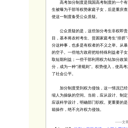
高考加分制度是我国高考制度的一个有益
生被曝为干部等权势家庭子女，后是重庆查
使这一制度备受公众质疑。
公众质疑的是，这些加分考生非权即贵，
目，基本将农村考生、贫困家庭考生“排挤
分这种事，也多是有权者的不义之举。从暴
的空子。一些地方政府把给特殊利益者子女
取短期利益；一些干部利用权力钻加分政策
分，成为一种“潜规则”。权势侵入，使高
了社会公平。
加分制度受到权力侵蚀，这一情况已经引
缩人为操纵的空间。当前，应从设计、制定
应该科学设计，明确部门职权。更重要的是
箱操作，绝不允许权力侵蚀。
----