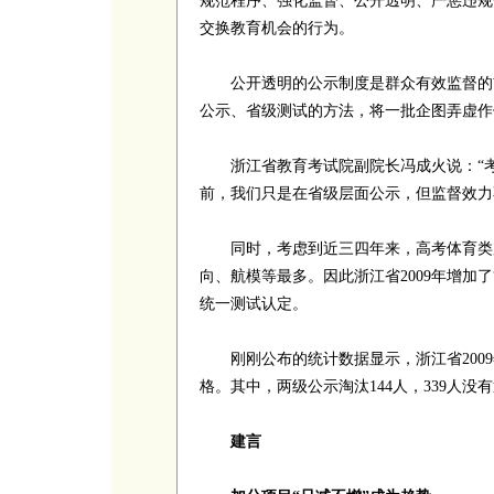
规范程序、强化监督、公开透明、严惩违规
交换教育机会的行为。
公开透明的公示制度是群众有效监督的前提
公示、省级测试的方法，将一批企图弄虚作
浙江省教育考试院副院长冯成火说：“考
前，我们只是在省级层面公示，但监督效力
同时，考虑到近三四年来，高考体育类加
向、航模等最多。因此浙江省2009年增加
统一测试认定。
刚刚公布的统计数据显示，浙江省2009年
格。其中，两级公示淘汰144人，339人没
建言