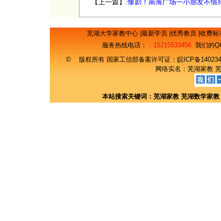
【上一篇】:
惨剧！南海广场一小朋友不慎
（有图有真相）
芜湖大学家教中心
|
最新学员
|
优秀教员
|
收费标
服务热线电话：
：15215533456
我们的Q
© 版权所有 国家工信部备案许可证：
皖ICP备14023
网络实名：
芜湖家教
本站搜索关键词：
芜湖家教
芜湖数学家教