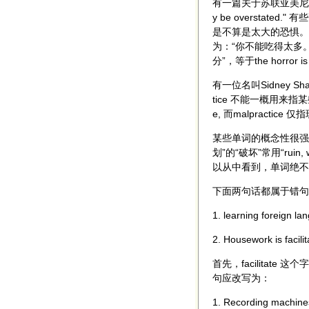
有一篇关于苏联亚美尼亚大
y be oversta
是不算是太大的恐惧。这种理
为：“你不能吃得太多
分”，等于the horror 
有一位名叫Sidney 
tice 不能一概用来指
e, 而malpract
某些单词的概念性很强
划”的“破坏”常用“rui
以从中看到，单词绝不
下面两句话都属于错句，因
1. learning foreig
2. Housework is f
首先，facilita
句应改写为：
1. Recording machines 