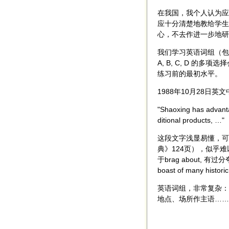
在我国，我个人认为应
应十分清楚地教给学生
心，不去作进一步地研
我们学习英语词组（包
A, B, C, D 
练习前的最初水平。
1988年10月28日
"Shaoxing has advanta
ditional products, …"
这段文字浅显易懂，可
典》124页），似乎难
于brag about, 有过分
boast of many h
英语词组，非常复杂：
地点、场所作主语……