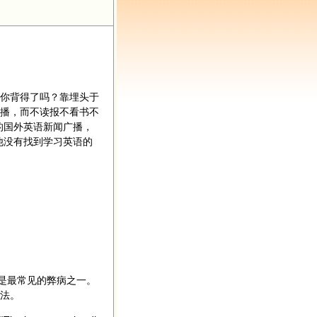
你背得了吗？靠埋头于
播，而不读报不看书不
的国外英语新闻广播，
他没有找到学习英语的
是最常见的弊病之一。
法。