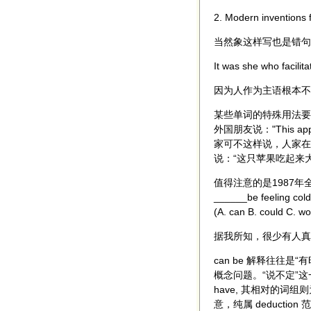
2. Modern inventions f
当然象这样写也是错句
It was she who facilita
因为人作为主语根本不能使用
某些单词的特殊用法要
外国朋友说："This ap
家可不这样说，人家在
说：“这只苹果吃起来
值得注意的是1987年全国
______be feeling cold 
(A. can B. could C. w
据我所知，很少有人真m
can be 解释往往是“
概念问题。“说不定”这
have, 其相对的词组则为
意，纯属 deduction 