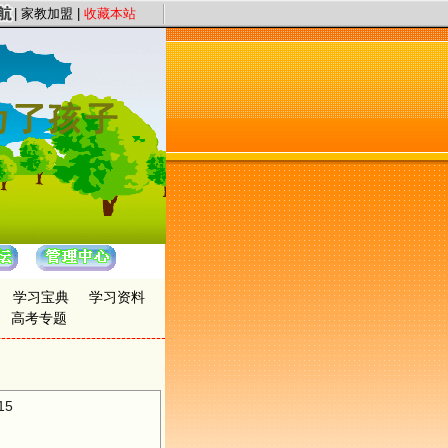
服务宗旨，以“证件认证、星级评定”保证教员质量，以“系统化、高质量、快节奏”为
|
家教加盟
|
收藏本站
学习宝典
学习资料
高考专题
15