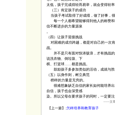
太低，孩子完成得轻而易举，就会变得轻率
（三）肯定孩子的成功
当孩子考试取得了好成绩，做了好事，很
每一个人都希望能够得到他人的称赞和肯
信不断进步的力量源泉
。
（四）让孩子迎接挑战
对困难的成功跨越，都是对自己的一次肯
战。
并不是只有面对惊涛骇浪，才有挑战的意
说洗衣物、倒垃圾、下
棋、打篮球……都是挑战。
鼓励孩子多参加类似的活动，成就与胜
（五）以身作则，树立典范
榜样的力量是无穷的。
很难想象缺乏自信的家长如何能培养出自
自信，孩子也会深受感
染。所以父母在要求孩子的同时，一定要注
----
【上一篇】:
怎样培养和教育孩子