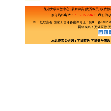
芜湖大学家教中心
|
最新学员
|
优秀教员
|
收费标
服务热线电话：
：15215533456
我们的Q
© 版权所有 国家工信部备案许可证：
皖ICP备14023
网络实名：
芜湖家教
本站搜索关键词：
芜湖家教
芜湖数学家教