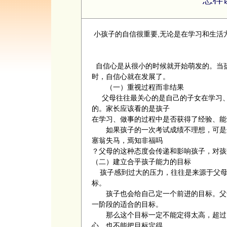
小孩子的自信很重要,无论是在学习和生活
自信心是从很小的时候就开始萌发的。当
时，自信心就在发展了。
（一）重视过程而非结果
父母往往最关心的是自己的子女在学习、
的。家长应该看的是孩子
在学习、做事的过程中是否获得了经验、能
如果孩子的一次考试成绩不理想，可是这
塞翁失马，焉知非福吗
？父母的这种态度会传递和影响孩子，对孩
（二）建立合乎孩子能力的目标
孩子感到过大的压力，往往是来源于父母
标。
孩子也会给自己定一个前进的目标。父母
一阶段的适合的目标。
那么这个目标一定不能定得太高，超过了
心。也不能把目标定得