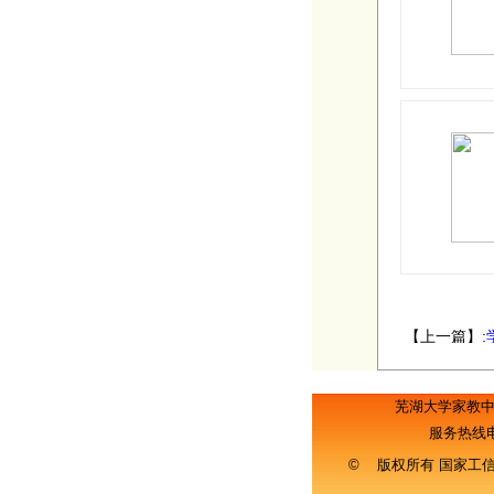
【上一篇】:
芜湖大学家教
服务热线
© 版权所有 国家工