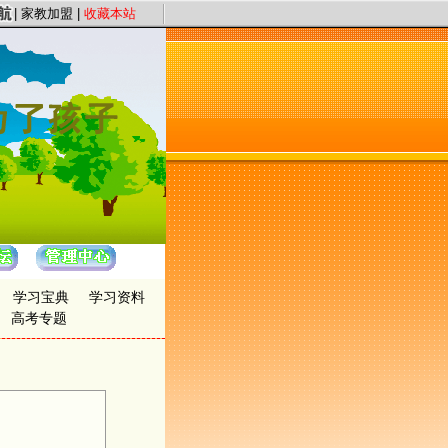
“证件认证、星级评定”保证教员质量，以“系统化、高质量、快节奏”为服务理念，
|
家教加盟
|
收藏本站
学习宝典
学习资料
高考专题