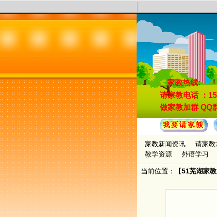
家教热线:
请家教电话
：15
做家教加群
QQ群
家教新闻资讯
请家教
教学资源
外语学习
当前位置：【
51芜湖家