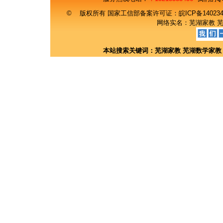
© 版权所有 国家工信部备案许可证：
皖ICP备14023
网络实名：
芜湖家教
本站搜索关键词：
芜湖家教
芜湖数学家教