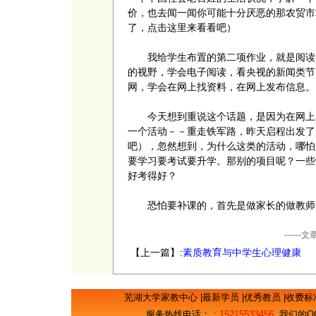
价，也去闻一闻你可能十分厌恶的那农贸市
了，点击这里来看看吧）
我给学生布置的第二项作业，就是阅读。
的视野，学会电子阅读，看央视的新闻类节
网，学会在网上找资料，在网上发布信息。
今天想到重说这个话题，是因为在网上看
一个活动－－重走铁军路，昨天启程出发了
吧），忽然想到，为什么这类的活动，哪怕
要学习要考试要升学。那别的项目呢？一些
好考得好？
恐怕要补课的，首先是做家长的做教师
----
【上一篇】:
素质教育与中学生心理健康
芜湖大学家教中心
|
最新学员
|
优秀教员
|
收费标
服务热线电话：
：15215533456
我们的Q