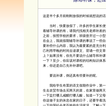
这是半个多月前刚刚放假的时候就想说的话
当时，快要放假了，许多的学生家长便已
着辅导补课的有，请我代找相关老师补差的
之前，按照学校的要求，班级曾开过一小型
在会上，我就假期辅导补课的事说了一些自
要补些什么内容，我认为最要紧的是充分利
己利用早晚的时间去读课文、背诵一些文章
上？如果没有，你先不要说什么辅导和补课
一下？至少，你应该对课程的结构知识体系
来，你还是自己先补补课吧。
要说补课，倒还真有些要补的呢。
我给学生布置的语文假期作业中，第一大
生去农贸市场去买两天的菜，在家里做两天
一下盐打哪儿咸醋打哪儿酸，知道一下父母
你这做子女的休息在家的日子，还要学着洗
一下中国社会老百姓的生活状况，了解一下