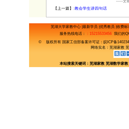
----
【上一篇】:
教会学生讲四句话
芜湖大学家教中心
|
最新学员
|
优秀教员
|
收费标
服务热线电话：
：15215533456
我们的Q
© 版权所有 国家工信部备案许可证：
皖ICP备14023
网络实名：
芜湖家教
本站搜索关键词：
芜湖家教
芜湖数学家教