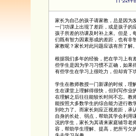
家长为自己的孩子请家教，总是因为
一门功课上出现了差距，或是孩子的
孩子所差的功课及时补上来。但是，
们既有智力因素形成的差距，也有非
家教呢？家长对此问题应该有所了解
根据我们多年的经验，把在学习上有
些学生是因为学习习惯不正确，如果
有些学生在学习上很吃力，但却肯下
学生在教师教授一门新课的时候，理
生在课堂上理解得很快，但到写作业
在理解之后往往能较长时间不忘。教
能按照大多数学生的综合能力进行教
到吃力了。而家长则应正视差距，承
自身的长处、弱点，帮助其学会利用
况的学生，家长为其请来家庭辅导老
容，帮助学生理解、提高，把所亏欠
失去学习兴趣。