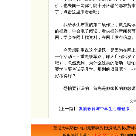
价，也去闻一闻你可能十分厌恶的那农贸市
了，点击这里来看看吧）
我给学生布置的第二项作业，就是阅读。
的视野，学会电子阅读，看央视的新闻类节
网，学会在网上找资料，在网上发布信息。
今天想到重说这个话题，是因为在网上看
一个活动－－重走铁军路，昨天启程出发了
吧），忽然想到，为什么这类的活动，哪怕
要学习要考试要升学。那别的项目呢？一些
好考得好？
恐怕要补课的，首先是做家长的做教师
----
【上一篇】:
素质教育与中学生心理健康
芜湖大学家教中心
|
最新学员
|
优秀教员
|
收费标
服务热线电话：
：15215533456
我们的Q