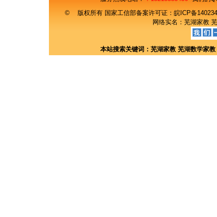
© 版权所有 国家工信部备案许可证：
皖ICP备14023
网络实名：
芜湖家教
本站搜索关键词：
芜湖家教
芜湖数学家教