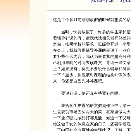
这是半个多月前刚刚放假的时候就想说的话
当时，快要放假了，许多的学生家长便已
着辅导补课的有，请我代找相关老师补差的
之前，按照学校的要求，班级曾开过一小型
在会上，我就假期辅导补课的事说了一些自
要补些什么内容，我认为最要紧的是充分利
己利用早晚的时间去读课文、背诵一些文章
上？如果没有，你先不要说什么辅导和补课
一下？至少，你应该对课程的结构知识体系
来，你还是自己先补补课吧。
要说补课，倒还真有些要补的呢。
我给学生布置的语文假期作业中，第一大
生去农贸市场去买两天的菜，在家里做两天
一下盐打哪儿咸醋打哪儿酸，知道一下父母
你这做子女的休息在家的日子，还要学着洗
一下中国社会老百姓的生活状况，了解一下