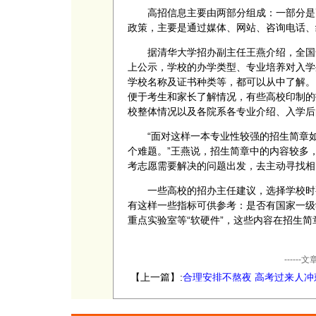
高招信息主要由两部分组成：一部分是
政策，主要是通过媒体、网站、咨询电话、
据清华大学招办副主任王燕介绍，全国普
上公示，学校的办学类型、专业培养对入学
学校名称及证书种类等，都可以从中了解。
便于考生和家长了解情况，有些高校印制的
校整体情况以及各院系各专业介绍、入学后
“面对这样一本专业性较强的招生简章
个难题。”王燕说，招生简章中的内容较多
考志愿需要解决的问题出发，去主动寻找相
一些高校的招办主任建议，选择学校时
有这样一些指标可供参考：是否有国家一级
重点实验室等“软硬件”，这些内容在招生简章
----
【上一篇】:
合理安排不熬夜 高考过来人冲
习经验谈