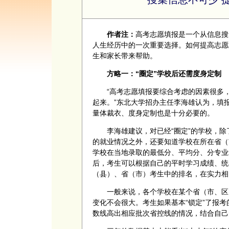
作者注：
高考志愿填报是一个从信息搜
人生经历中的一次重要选择。如何提高志愿
生和家长带来帮助。
方略一：“圈定”学校后还需度身定制
“高考志愿填报要综合考虑的因素很多
起来。”东北大学招办主任李海雄认为，填
量体裁衣、度身定制也是十分必要的。
李海雄建议，对已经“圈定”的学校，
的就业情况之外，还要知道学校在所在省（
学校在当地录取的最低分、平均分、分专业
后，考生可以根据自己的平时学习成绩、统
（县）、省（市）考生中的排名，在实力相
一般来说，各个学校在某个省（市、区
变化不会很大。考生如果基本“锁定”了报
数线高出相应批次省控线的情况，结合自己