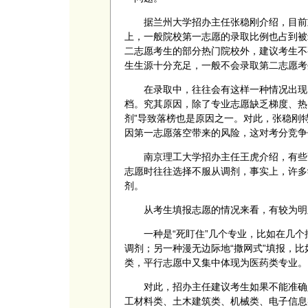
据兰州大学招办主任张稳刚介绍，目前
上，一般院校第一志愿的录取比例也占到被
二志愿考生的部分热门院校外，建议考生不
生生源十分充足，一般不会录取第二志愿考
在录取中，往往会有这样一种情况出现
档。究其原因，除了专业志愿缺乏梯度、热
剂”导致落榜也是原因之一。对此，张稳刚
因第一志愿落空带来的风险，这对考分竞争
南京理工大学招办主任王虎介绍，有些
志愿时往往选择不服从调剂，事实上，许多
剂。
从考生填报志愿的情况来看，有较为明
一种是“死盯住”几个专业，比如在几
调剂；另一种漫无边际地“撒网式”填报，
类，平行志愿中又集中体现为医药类专业。
对此，招办主任建议考生如果不能准确
工材料类、土木建筑类、机械类、电子信息