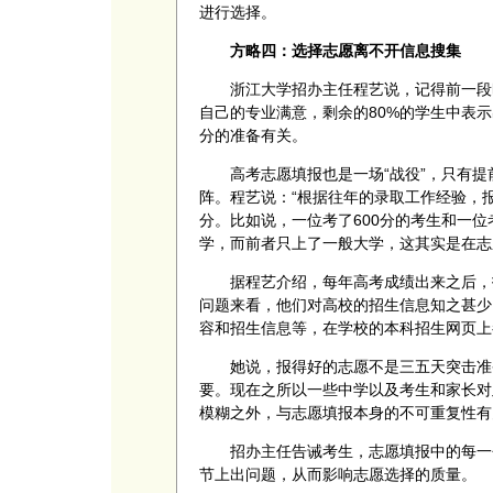
进行选择。
方略四：选择志愿离不开信息搜集
浙江大学招办主任程艺说，记得前一段
自己的专业满意，剩余的80%的学生中表
分的准备有关。
高考志愿填报也是一场“战役”，只有
阵。程艺说：“根据往年的录取工作经验，
分。比如说，一位考了600分的考生和一位
学，而前者只上了一般大学，这其实是在志
据程艺介绍，每年高考成绩出来之后，
问题来看，他们对高校的招生信息知之甚少
容和招生信息等，在学校的本科招生网页上
她说，报得好的志愿不是三五天突击准
要。现在之所以一些中学以及考生和家长对
模糊之外，与志愿填报本身的不可重复性有
招办主任告诫考生，志愿填报中的每一
节上出问题，从而影响志愿选择的质量。