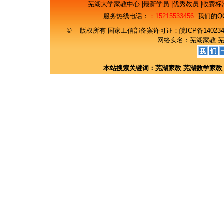
芜湖大学家教中心
|
最新学员
|
优秀教员
|
收费标
服务热线电话：
：15215533456
我们的Q
© 版权所有 国家工信部备案许可证：
皖ICP备14023
网络实名：
芜湖家教
本站搜索关键词：
芜湖家教
芜湖数学家教