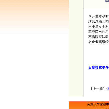
李开复年少时
继续念幼儿园
王雅清女士对
辈夸口自己考
不惜以家法狠
名企业高级经
百度搜索更多
【上一篇】:
芜湖大学家教