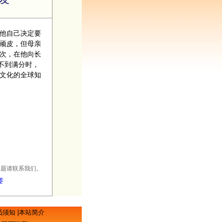
他自己决定要
顽皮，但母亲
次，在他向长
不到满分时，
文化的全球知
何问题请联系我们。
要
员须知
|
本站简介