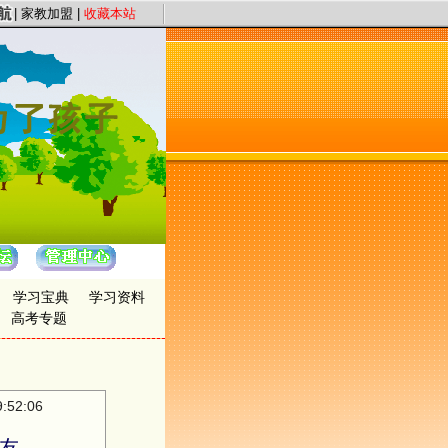
服务宗旨，以“证件认证、星级评定”保证教员质量，以“系统化、高质量、快节奏”为
|
家教加盟
|
收藏本站
学习宝典
学习资料
高考专题
52:06
友