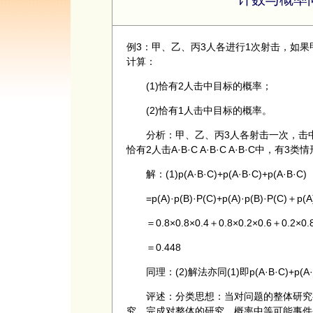
例3：甲、乙、丙3人各进行1次射击，如果甲
计算：
(1)恰有2人击中目标的概率；
(2)恰有1人击中目标的概率。
分析：甲、乙、丙3人各射击一次，击中目
恰有2人击A·B·C A·B·C A·B·C中，
解：(1)p(A·B·C)+p(A·B·C)+p(A·B·C)
=p(A)·p(B)·P(C)+p(A)·p(B)·P(C)＋p(A)
＝0.8×0.8×0.4＋0.8×0.2×0.6＋0.2×0.
＝0.448
同理：(2)解法亦同(1)即p(A·B·C)+p(A·B·
评述：分类思想：当对问题的整体研究有
究，完成对整体的研究。概率中等可能事件