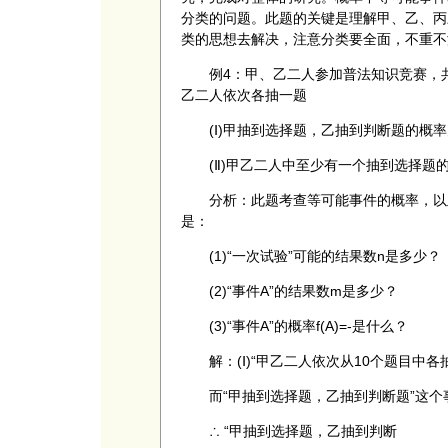
分类的问题。此题的关键是理解甲、乙、丙
类的思想去解决，注意分类要全面，不重
例4：甲、乙二人参加普法知识竞赛，共有
乙二人依次各抽一题
(Ⅰ)甲抽到选择题，乙抽到判断题的概
(Ⅱ)甲乙二人中至少有一个抽到选择题
分析：此题考查等可能事件的概率，以及
是：
(1)“一次试验”可能的结果数n是多少？
(2)“事件A”的结果数m是多少？
(3)“事件A”的概率f(A)=-是什么？
解：(Ⅰ)“甲乙二人依次从10个题目中各抽
而“甲抽到选择题，乙抽到判断题”这个事件
∴ “甲抽到选择题，乙抽到判断