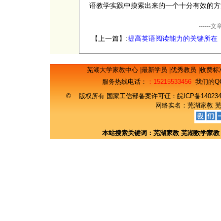
语教学实践中摸索出来的一个十分有效的方
----
【上一篇】:
提高英语阅读能力的关键所在
芜湖大学家教中心
|
最新学员
|
优秀教员
|
收费标
服务热线电话：
：15215533456
我们的Q
© 版权所有 国家工信部备案许可证：
皖ICP备14023
网络实名：
芜湖家教
本站搜索关键词：
芜湖家教
芜湖数学家教