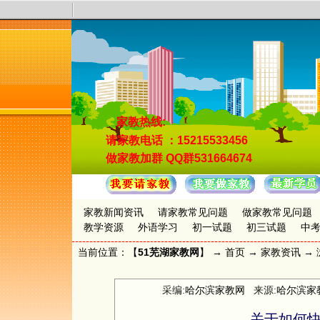
家教热线:
请家教电话
：15215533456
做家教加群
QQ群531664674
家教新闻资讯
请家教常见问题
做家教常见问题
教学资源
外语学习
初一试题
初三试题
中
当前位置：【
51芜湖家教网
】 →
首页
→
家教资讯
→ 
采编:
哈尔滨家教网
来源:
哈尔滨家
关于如何