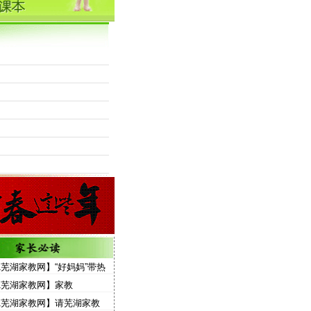
00
学员免费发布信息
教员免费注册
1芜湖家教网】“好妈妈”带热
图书
1芜湖家教网】家教
1芜湖家教网】请芜湖家教