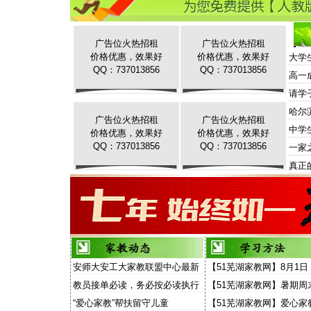
广告位火热招租
广告位火热招租
价格优惠，效果好
价格优惠，效果好
大学
QQ：737013856
QQ：737013856
高一
请学
哈尔
广告位火热招租
广告位火热招租
中学
价格优惠，效果好
价格优惠，效果好
QQ：737013856
QQ：737013856
一家
真正
安师大安工大家教联盟中心最新
【51芜湖家教网】8月1日
家教信息
场“家教”演讲面向家长和
教员接单必读，务必按必读执行
【51芜湖家教网】暑期周
放
费去听“家教大讲堂”
“爱心家教”帮扶留守儿童
【51芜湖家教网】爱心家