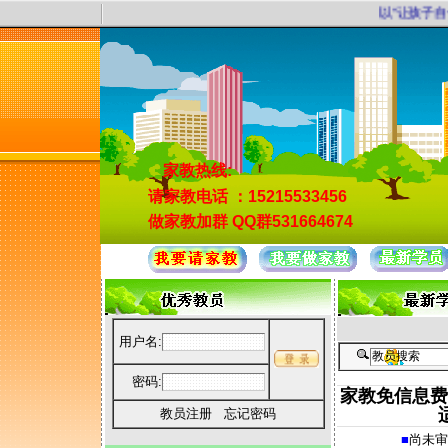
以“让孩子自
家教热线:
请家教电话
：15215533456
做家教加群
QQ群531664674
用户名:
密码:
家教免信息费
教员注册
忘记密码
■
尚未审